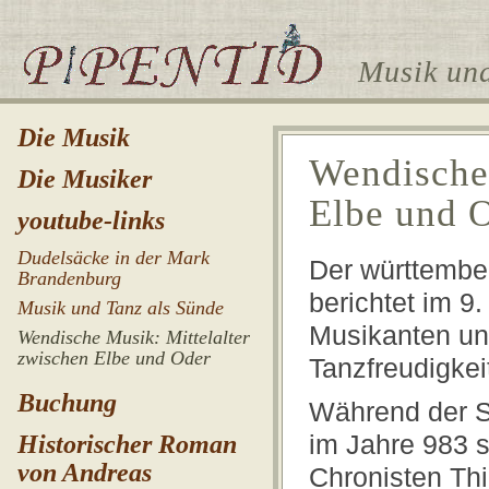
Musik und
Die Musik
Wendische 
Die Musiker
Elbe und 
youtube-links
Dudelsäcke in der Mark
Der württemb
Brandenburg
berichtet im 9
Musik und Tanz als Sünde
Musikanten un
Wendische Musik: Mittelalter
zwischen Elbe und Oder
Tanzfreudigkeit
Buchung
Während der S
im Jahre 983 s
Historischer Roman
von Andreas
Chronisten Th