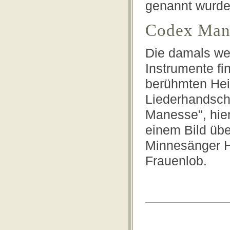
genannt wurde
Codex Man
Die damals wei
Instrumente fi
berühmten Hei
Liederhandsch
Manesse", hier
einem Bild üb
Minnesänger H
Frauenlob.