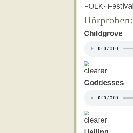
FOLK- Festiva
Hörproben:
Childgrove
Goddesses
Halling